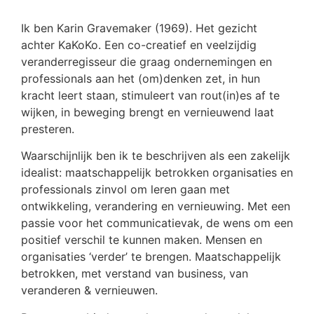
Ik ben Karin Gravemaker (1969). Het gezicht
achter KaKoKo. Een co-creatief en veelzijdig
veranderregisseur die graag ondernemingen en
professionals aan het (om)denken zet, in hun
kracht leert staan, stimuleert van rout(in)es af te
wijken, in beweging brengt en vernieuwend laat
presteren.
Waarschijnlijk ben ik te beschrijven als een zakelijk
idealist: maatschappelijk betrokken organisaties en
professionals zinvol om leren gaan met
ontwikkeling, verandering en vernieuwing. Met een
passie voor het communicatievak, de wens om een
positief verschil te kunnen maken. Mensen en
organisaties ‘verder’ te brengen. Maatschappelijk
betrokken, met verstand van business, van
veranderen & vernieuwen.