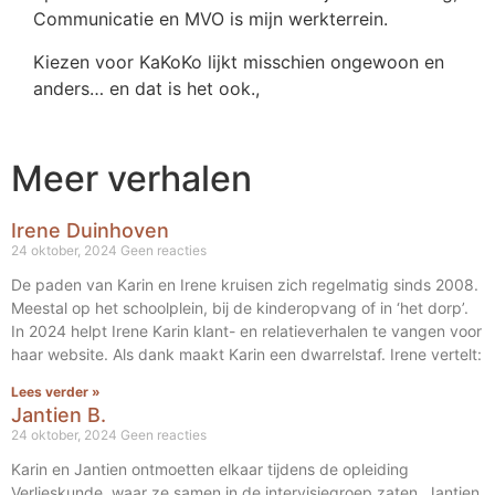
Communicatie en MVO is mijn werkterrein.
Kiezen voor KaKoKo lijkt misschien ongewoon en
anders… en dat is het ook.,
Meer verhalen
Irene Duinhoven
24 oktober, 2024
Geen reacties
De paden van Karin en Irene kruisen zich regelmatig sinds 2008.
Meestal op het schoolplein, bij de kinderopvang of in ‘het dorp’.
In 2024 helpt Irene Karin klant- en relatieverhalen te vangen voor
haar website. Als dank maakt Karin een dwarrelstaf. Irene vertelt:
Lees verder »
Jantien B.
24 oktober, 2024
Geen reacties
Karin en Jantien ontmoetten elkaar tijdens de opleiding
Verlieskunde, waar ze samen in de intervisiegroep zaten. Jantien