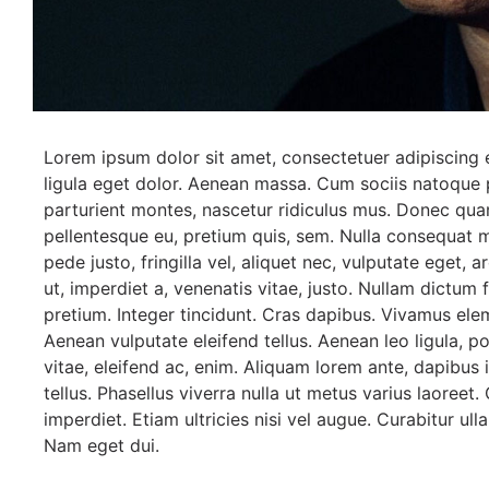
Lorem ipsum dolor sit amet, consectetuer adipiscing
ligula eget dolor. Aenean massa. Cum sociis natoque 
parturient montes, nascetur ridiculus mus. Donec quam 
pellentesque eu, pretium quis, sem. Nulla consequat
pede justo, fringilla vel, aliquet nec, vulputate eget, a
ut, imperdiet a, venenatis vitae, justo. Nullam dictum 
pretium. Integer tincidunt. Cras dapibus. Vivamus el
Aenean vulputate eleifend tellus. Aenean leo ligula, p
vitae, eleifend ac, enim. Aliquam lorem ante, dapibus in
tellus. Phasellus viverra nulla ut metus varius laoreet
imperdiet. Etiam ultricies nisi vel augue. Curabitur ulla
Nam eget dui.