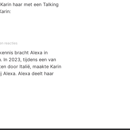
 Karin haar met een Talking
Karin:
n reacties
kennis bracht Alexa in
. In 2023, tijdens een van
en door Italië, maakte Karin
j Alexa. Alexa deelt haar