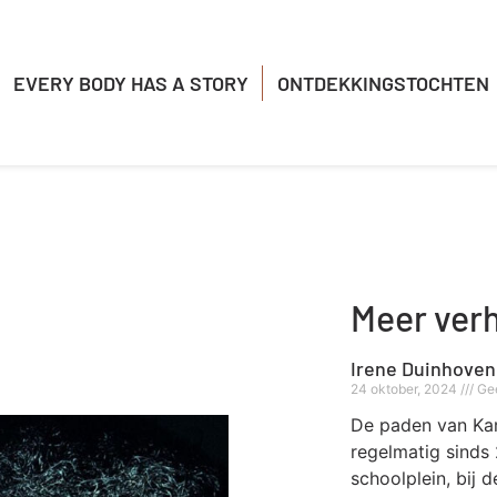
EVERY BODY HAS A STORY
ONTDEKKINGSTOCHTEN
Meer ver
Irene Duinhoven
24 oktober, 2024
Gee
De paden van Kari
regelmatig sinds
schoolplein, bij 