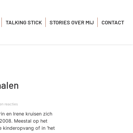
TALKING STICK
STORIES OVER MIJ
CONTACT
halen
n reacties
n en Irene kruisen zich
 2008. Meestal op het
de kinderopvang of in ‘het